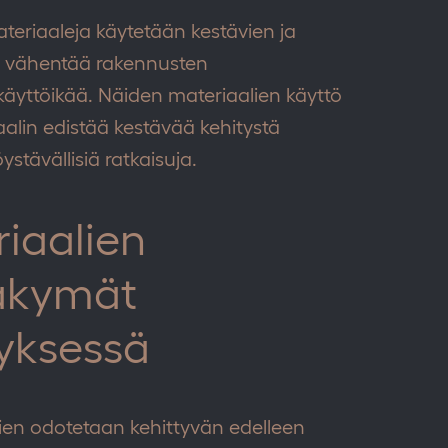
teriaaleja käytetään kestävien ja
ä vähentää rakennusten
käyttöikää. Näiden materiaalien käyttö
aalin edistää kestävää kehitystä
ystävällisiä ratkaisuja.
iaalien
näkymät
tyksessä
ien odotetaan kehittyvän edelleen