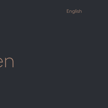
English
en