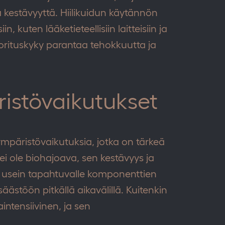
a kestävyyttä. Hiilikuidun käytännön
, kuten lääketieteellisiin laitteisiin ja
rituskyky parantaa tehokkuutta ja
ristövaikutukset
 ympäristövaikutuksia, jotka on tärkeä
 ei ole biohajoava, sen kestävyys ja
a usein tapahtuvalle komponenttien
äästöön pitkällä aikavälillä. Kuitenkin
intensiivinen, ja sen