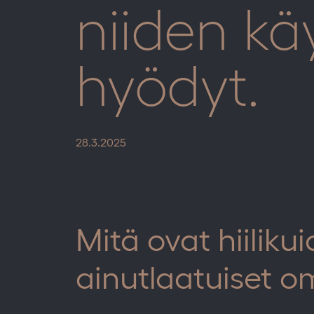
niiden k
hyödyt.
28.3.2025
Mitä ovat hiiliku
ainutlaatuiset o